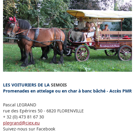
LES VOITURIERS DE LA
SEMOIS
Promenades en attelage ou en char à banc bâché - Accès PMR
Pascal LEGRAND
rue des Epérires 50 - 6820 FLORENVILLE
+ 32 (0) 473 81 67 30
plegrand@ciex.eu
Suivez-nous sur Facebook